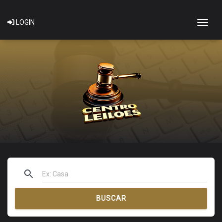
Togg
LOGIN
search
BUSCAR