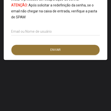
ATENÇÃO:
Após solicitar a redefinição da senha, se o
email não chegar na caixa de entrada, verifique a pasta
de SPAM
Email ou Nome de usuário
ENVIAR